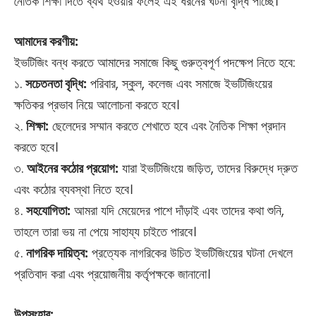
নৈতিক শিক্ষা দিতে ব্যর্থ হওয়ার ফলেই এই ধরনের ঘটনা বৃদ্ধি পাচ্ছে।
আমাদের করণীয়:
ইভটিজিং বন্ধ করতে আমাদের সমাজে কিছু গুরুত্বপূর্ণ পদক্ষেপ নিতে হবে:
১.
সচেতনতা বৃদ্ধি:
পরিবার, স্কুল, কলেজ এবং সমাজে ইভটিজিংয়ের
ক্ষতিকর প্রভাব নিয়ে আলোচনা করতে হবে।
২.
শিক্ষা:
ছেলেদের সম্মান করতে শেখাতে হবে এবং নৈতিক শিক্ষা প্রদান
করতে হবে।
৩.
আইনের কঠোর প্রয়োগ:
যারা ইভটিজিংয়ে জড়িত, তাদের বিরুদ্ধে দ্রুত
এবং কঠোর ব্যবস্থা নিতে হবে।
৪.
সহযোগিতা:
আমরা যদি মেয়েদের পাশে দাঁড়াই এবং তাদের কথা শুনি,
তাহলে তারা ভয় না পেয়ে সাহায্য চাইতে পারবে।
৫.
নাগরিক দায়িত্ব:
প্রত্যেক নাগরিকের উচিত ইভটিজিংয়ের ঘটনা দেখলে
প্রতিবাদ করা এবং প্রয়োজনীয় কর্তৃপক্ষকে জানানো।
উপসংহার: