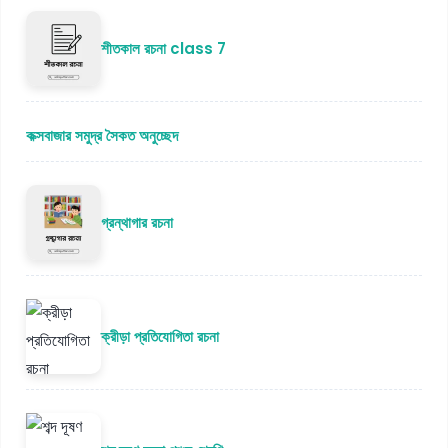
শীতকাল রচনা class 7
কক্সবাজার সমুদ্র সৈকত অনুচ্ছেদ
গ্রন্থাগার রচনা
ক্রীড়া প্রতিযোগিতা রচনা