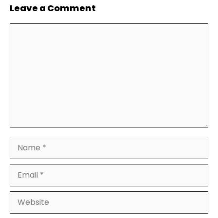
Leave a Comment
Comment
Name
Email
Website