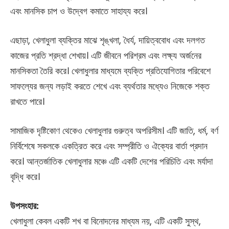
এবং মানসিক চাপ ও উদ্বেগ কমাতে সাহায্য করে।
এছাড়া, খেলাধুলা ব্যক্তির মাঝে শৃঙ্খলা, ধৈর্য, দায়িত্ববোধ এবং দলগত
কাজের প্রতি শ্রদ্ধা শেখায়। এটি জীবনে পরিশ্রম এবং লক্ষ্য অর্জনের
মানসিকতা তৈরি করে। খেলাধুলার মাধ্যমে ব্যক্তি প্রতিযোগিতার পরিবেশে
সাফল্যের জন্য লড়াই করতে শেখে এবং ব্যর্থতার মধ্যেও নিজেকে শক্ত
রাখতে পারে।
সামাজিক দৃষ্টিকোণ থেকেও খেলাধুলার গুরুত্ব অপরিসীম। এটি জাতি, ধর্ম, বর্ণ
নির্বিশেষে সকলকে একত্রিত করে এবং সম্প্রীতি ও ঐক্যের বার্তা প্রদান
করে। আন্তর্জাতিক খেলাধুলার মঞ্চে এটি একটি দেশের পরিচিতি এবং মর্যাদা
বৃদ্ধি করে।
উপসংহার:
খেলাধুলা কেবল একটি শখ বা বিনোদনের মাধ্যম নয়, এটি একটি সুস্থ,