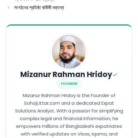
সংগঠনের প্রতিষ্ঠা বার্ষিকী বক্তব্য
Mizanur Rahman Hridoy
FOUNDER
Mizanur Rahman Hridoy is the Founder of
SohojUttar.com and a dedicated Expat
Solutions Analyst. With a passion for simplifying
complex legal and financial information, he
empowers millions of Bangladeshi expatriates
with verified updates on Visas, Iqama, and