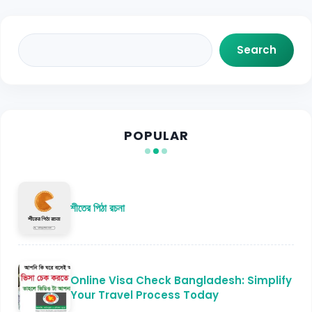
Search
Search
POPULAR
শীতের পিঠা রচনা
Online Visa Check Bangladesh: Simplify
Your Travel Process Today