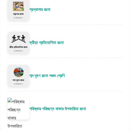
গ্রন্থাগার রচনা
ক্রীড়া প্রতিযোগিতা রচনা
শব্দ দূষণ রচনা পঞ্চম শ্রেণি
পরিষ্কার পরিচ্ছন্ন থাকার উপকারিতা রচনা