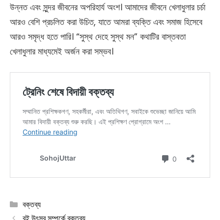
উন্নত এবং সুন্দর জীবনের অপরিহার্য অংশ। আমাদের জীবনে খেলাধুলার চর্চা
আরও বেশি প্রচলিত করা উচিত, যাতে আমরা ব্যক্তি এবং সমাজ হিসেবে
আরও সমৃদ্ধ হতে পারি। “সুস্থ দেহে সুস্থ মন” কথাটির বাস্তবতা
খেলাধুলার মাধ্যমেই অর্জন করা সম্ভব।
Categories
বক্তব্য
বই উৎসব সম্পর্কে বক্তব্য