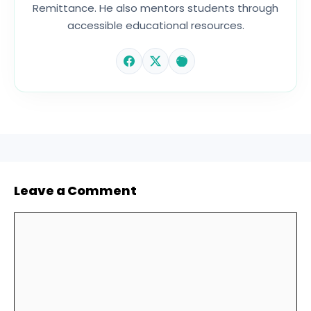
Remittance. He also mentors students through
accessible educational resources.
Leave a Comment
Comment