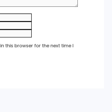
Email
Website
 this browser for the next time I