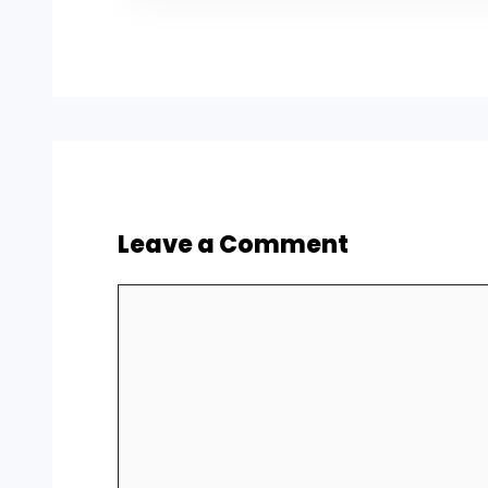
Leave a Comment
Comment