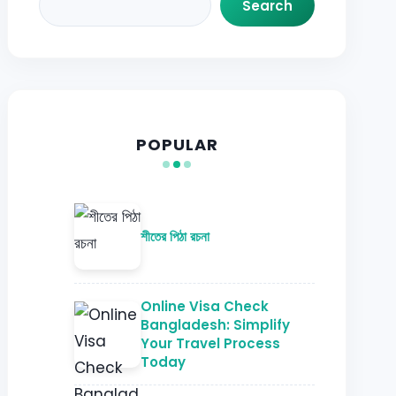
Search
Search
POPULAR
শীতের পিঠা রচনা
Online Visa Check
Bangladesh: Simplify
Your Travel Process
Today