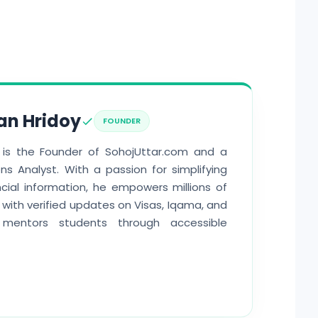
an Hridoy
FOUNDER
 is the Founder of SohojUttar.com and a
ns Analyst. With a passion for simplifying
cial information, he empowers millions of
with verified updates on Visas, Iqama, and
mentors students through accessible