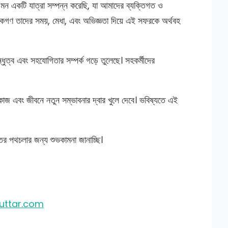
মন একটি যাত্রা সম্পন্ন করেছি, যা আমাদের ব্যক্তিগত ও
্ষকগণ তাদের সময়, মেধা, এবং অভিজ্ঞতা দিয়ে এই সফরকে অর্থবহ
্ধুত্ব এবং সহযোগিতার সম্পর্ক গড়ে তুলেছে। সহকর্মীদের
াজ এবং জীবনে নতুন সম্ভাবনার দ্বার খুলে দেবে। ভবিষ্যতে এই
র পথচলার জন্য শুভকামনা জানাচ্ছি।
uttar.com