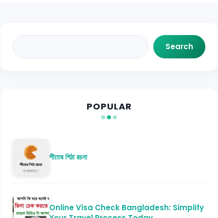
Search
Search
POPULAR
শীতের পিঠা রচনা
Online Visa Check Bangladesh: Simplify
Your Travel Process Today