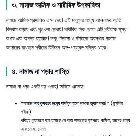
৩.
নামাজ আত্মিক ও শারীরিক উপকারিতা
নামাজ আত্মিক প্রশান্তি এনে দেয়। এটি মানুষের মধ্যে আল্লাহর প্রতি
বিশ্বাস বাড়ায় এবং শৃঙ্খলা শেখায়। শারীরিক দিক থেকে এটি শরীরকে সুস্থ
রাখার এক অনন্য ব্যায়াম। রুকু, সিজদা ও দাঁড়ানো অবস্থায় নামাজ
আদায়ের মাধ্যমে শরীরের বিভিন্ন অঙ্গ-প্রত্যঙ্গ সক্রিয় থাকে।
৪.
নামাজ না পড়ার শাস্তি
নামাজ না পড়া একটি বড় গুনাহ। হাদিসে এসেছে:
“নামাজ আর কুফরের মধ্যে পার্থক্য হলো নামাজ ত্যাগ করা।”
(মুসলিম
শরীফ)
পবিত্র কুরআনে বলা হয়েছে যে যারা নামাজের ব্যাপারে গাফিল, তাদের জন্য
আফসোস। যেমন: