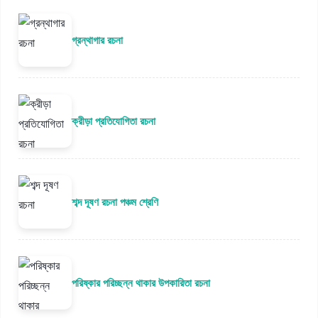
গ্রন্থাগার রচনা
ক্রীড়া প্রতিযোগিতা রচনা
শব্দ দূষণ রচনা পঞ্চম শ্রেণি
পরিষ্কার পরিচ্ছন্ন থাকার উপকারিতা রচনা