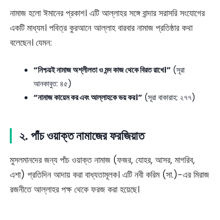
নামাজ হলো ঈমানের প্রকাশ। এটি আল্লাহর সঙ্গে বান্দার সরাসরি সংযোগের
একটি মাধ্যম। পবিত্র কুরআনে আল্লাহ বারবার নামাজ প্রতিষ্ঠার কথা
বলেছেন। যেমন:
“নিশ্চয়ই নামাজ অশ্লীলতা ও মন্দ কাজ থেকে বিরত রাখে।”
(সূরা
আনকাবুত: ৪৫)
“নামাজ কায়েম কর এবং আল্লাহকে ভয় কর।”
(সূরা বাকারাহ: ২৭৭)
২.
পাঁচ ওয়াক্ত নামাজের ফরজিয়াত
মুসলমানদের জন্য পাঁচ ওয়াক্ত নামাজ (ফজর, যোহর, আসর, মাগরিব,
এশা) প্রতিদিন আদায় করা বাধ্যতামূলক। এটি নবী করিম (সা.)-এর মিরাজ
রজনীতে আল্লাহর পক্ষ থেকে ফরজ করা হয়েছে।