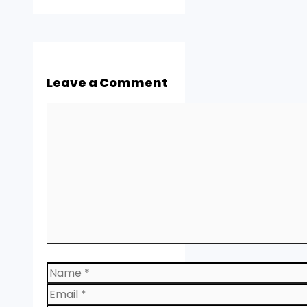
Leave a Comment
Comment
Name
Email