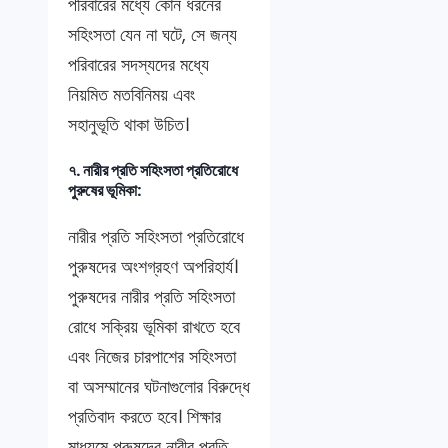
পরিবারের মধ্যে কোন ধরনের
সহিংসতা যেন না ঘটে, সে জন্য
পরিবারের সদস্যদের মধ্যে
নিয়মিত মতবিনিময় এবং
সহানুভূতি থাকা উচিত।
৭. নারীর প্রতি সহিংসতা প্রতিরোধে
পুরুষের ভূমিকা:
নারীর প্রতি সহিংসতা প্রতিরোধে
পুরুষদের অংশগ্রহণ অপরিহার্য।
পুরুষদের নারীর প্রতি সহিংসতা
রোধে সক্রিয় ভূমিকা রাখতে হবে
এবং নিজের চারপাশের সহিংসতা
বা অসম্মানের ঘটনাগুলোর বিরুদ্ধে
প্রতিবাদ করতে হবে। শিক্ষার
মাধ্যমে পুরুষদের নারীর প্রতি