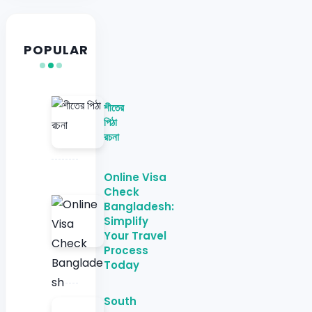
POPULAR
শীতের
পিঠা
রচনা
Online Visa
Check
Bangladesh:
Simplify
Your Travel
Process
Today
South