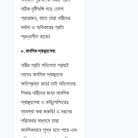
সঠিক দৃষ্টিভঙ্গি গড়ে তোলা
প্রয়োজন, যাতে তারা নারীদের
মর্যাদা ও অধিকারের প্রতি
শ্রদ্ধাশীল থাকে।
৮. মানসিক স্বাস্থ্যসেবা:
নারীর প্রতি সহিংসতা প্রায়ই
তাদের মানসিক স্বাস্থ্যকে
ক্ষতিগ্রস্ত করে। তাই সহিংসতার
শিকার নারীদের জন্য মানসিক
স্বাস্থ্যসেবা ও কাউন্সেলিংয়ের
ব্যবস্থা করা জরুরি। এ ধরনের
পরিষেবার মাধ্যমে তারা
মানসিকভাবে সুস্থ হতে পারে এবং