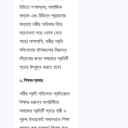
উচিত। গণমাধ্যম, সামাজিক
মাধ্যম এবং বিভিন্ন প্রচারণার
মাধ্যমে নারীর অধিকার নিয়ে
সচেতনতা গড়ে তোলা যেতে
পারে। পাশাপাশি, নারীর প্রতি
সহিংসতার ঘটনাগুলোর বিরুদ্ধে
দাঁড়ানোর জন্য সমাজের প্রতিটি
স্তরে উদ্বুদ্ধ করতে হবে।
২. শিক্ষার প্রসার:
নারীর প্রতি সহিংসতা প্রতিরোধে
শিক্ষার গুরুত্ব অপরিসীম।
সমাজের প্রতিটি স্তরে নারী ও
পুরুষ উভয়কেই সমানভাবে শিক্ষা
প্রদান করা দরকার। বিশেষ করে