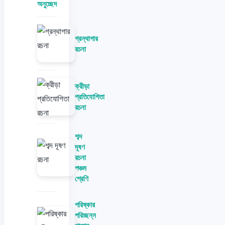
অনুচ্ছেদ
গ্রন্থাগার
রচনা
ক্রীড়া
প্রতিযোগিতা
রচনা
শব্দ
দূষণ
রচনা
পঞ্চম
শ্রেণি
পরিষ্কার
পরিচ্ছন্ন