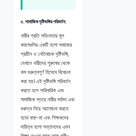
৫. সামাজিক দৃষ্টিভঙ্গির পরিবর্তন:
নারীর প্রতি সহিংসতার মূল
কারণগুলির একটি হলো সমাজের
প্রাচীন ও নেতিবাচক দৃষ্টিভঙ্গি,
যেখানে নারীদের পুরুষের থেকে
কম গুরুত্বপূর্ণ হিসেবে বিবেচনা
করা হয়। এই দৃষ্টিভঙ্গি পরিবর্তন
করতে হলে পারিবারিক এবং
সামাজিক স্তরে নারীর মর্যাদা এবং
গুরুত্ব নিয়ে আলোচনা করতে
হবে। বাবা-মা এবং শিক্ষকদের
দায়িত্ব হলো সন্তানদের এমন
শিক্ষা দেওয়া যাতে তারা নারী-