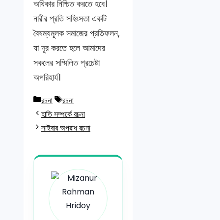
অধিকার নিশ্চিত করতে হবে।
নারীর প্রতি সহিংসতা একটি
বৈষম্যমূলক সমাজের প্রতিফলন,
যা দূর করতে হলে আমাদের
সকলের সম্মিলিত প্রচেষ্টা
অপরিহার্য।
Categories
Tags
রচনা
রচনা
হাতি সম্পর্কে রচনা
সাইবার অপরাধ রচনা