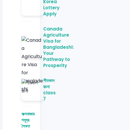
Korea
Lottery
Apply
Canada
Agriculture
Visa for
Bangladeshi:
Your
Pathway to
Prosperity
শীতকাল
রচনা
class
7
কক্সবাজার
সমুদ্র
সৈকত