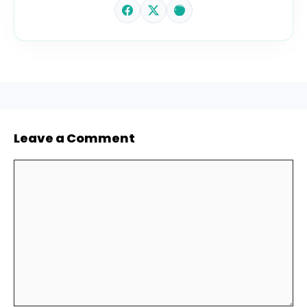
Leave a Comment
Comment