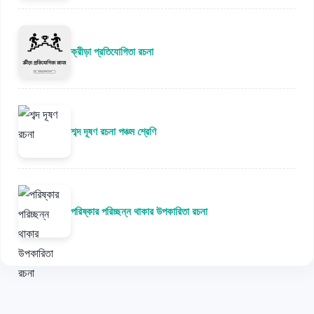
ক্রীড়া প্রতিযোগিতা রচনা
শব্দ দূষণ রচনা পঞ্চম শ্রেণি
পরিষ্কার পরিচ্ছন্ন থাকার উপকারিতা রচনা