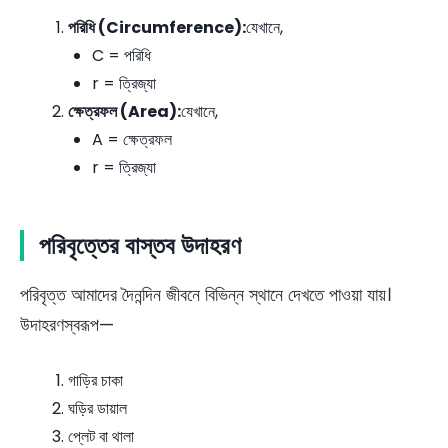
পরিধি (Circumference):
যেখানে,
C = পরিধি
r = ত্রিজ্যা
ক্ষেত্রফল (Area):
যেখানে,
A = ক্ষেত্রফল
r = ত্রিজ্যা
পরিবৃত্তের বাস্তব উদাহরণ
পরিবৃত্ত আমাদের দৈনন্দিন জীবনে বিভিন্ন স্থানে দেখতে পাওয়া যায়।
উদাহরণস্বরূপ—
গাড়ির চাকা
ঘড়ির ডায়াল
প্লেট বা থালা