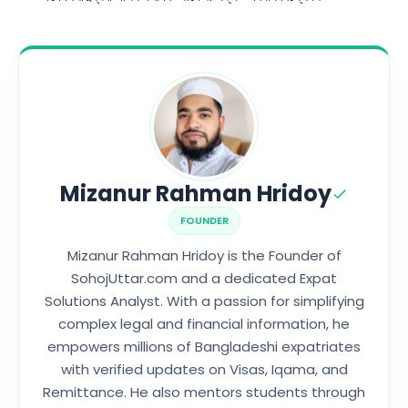
Mizanur Rahman Hridoy
FOUNDER
Mizanur Rahman Hridoy is the Founder of
SohojUttar.com and a dedicated Expat
Solutions Analyst. With a passion for simplifying
complex legal and financial information, he
empowers millions of Bangladeshi expatriates
with verified updates on Visas, Iqama, and
Remittance. He also mentors students through