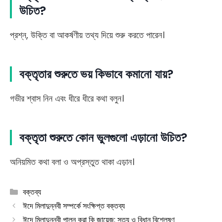
উচিত?
প্রশ্ন, উক্তি বা আকর্ষণীয় তথ্য দিয়ে শুরু করতে পারেন।
বক্তৃতার শুরুতে ভয় কিভাবে কমানো যায়?
গভীর শ্বাস নিন এবং ধীরে ধীরে কথা বলুন।
বক্তৃতা শুরুতে কোন ভুলগুলো এড়ানো উচিত?
অনিয়মিত কথা বলা ও অপ্রস্তুত থাকা এড়ান।
Categories
বক্তব্য
ঈদে মিলাদুন্নবী সম্পর্কে সংক্ষিপ্ত বক্তব্য
ঈদে মিলাদুন্নবী পালন করা কি জায়েজ: সত্য ও বিধান বিশ্লেষণ