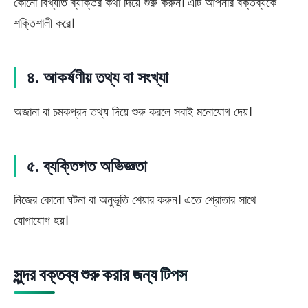
কোনো বিখ্যাত ব্যক্তির কথা দিয়ে শুরু করুন। এটি আপনার বক্তব্যকে
শক্তিশালী করে।
৪. আকর্ষণীয় তথ্য বা সংখ্যা
অজানা বা চমকপ্রদ তথ্য দিয়ে শুরু করলে সবাই মনোযোগ দেয়।
৫. ব্যক্তিগত অভিজ্ঞতা
নিজের কোনো ঘটনা বা অনুভূতি শেয়ার করুন। এতে শ্রোতার সাথে
যোগাযোগ হয়।
সুন্দর বক্তব্য শুরু করার জন্য টিপস