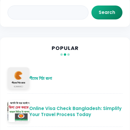
Search
Search
POPULAR
শীতের পিঠা রচনা
Online Visa Check Bangladesh: Simplify
Your Travel Process Today