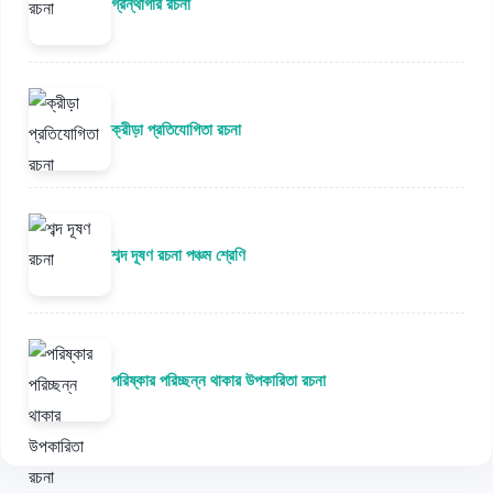
গ্রন্থাগার রচনা
ক্রীড়া প্রতিযোগিতা রচনা
শব্দ দূষণ রচনা পঞ্চম শ্রেণি
পরিষ্কার পরিচ্ছন্ন থাকার উপকারিতা রচনা