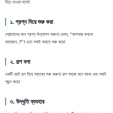
নিচে দেওয়া হলো।
১. প্রশ্ন দিয়ে শুরু করা
শ্রোতাদের মনে প্রশ্ন উত্থাপন করুন। যেমন, “আপনারা কখনো
ভাবেছেন…?”। এতে সবাই ভাবতে শুরু করে।
২. গল্প বলা
একটি ছোট গল্প দিয়ে বক্তব্য শুরু করুন। গল্প সহজে মনে থাকে এবং সবাই
পছন্দ করে।
৩. উদ্ধৃতি ব্যবহার