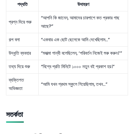
পদ্ধতি
উদাহরণ
“আপনি কি জানেন, আমাদের চারপাশে কত প্রকার গাছ
প্রশ্ন দিয়ে শুরু
আছে?”
গল্প বলা
“একবার এক ছোট ছেলেকে আমি দেখেছিলাম…”
উদ্ধৃতি ব্যবহার
“মহাত্মা গান্ধী বলেছিলেন, ‘পরিবর্তন নিজেই শুরু করুন।’”
তথ্য দিয়ে শুরু
“বিশ্বে প্রতি মিনিটে ১০০০ নতুন বই প্রকাশ হয়।”
ব্যক্তিগত
“আমি যখন প্রথম স্কুলে গিয়েছিলাম, তখন…”
অভিজ্ঞতা
সতর্কতা